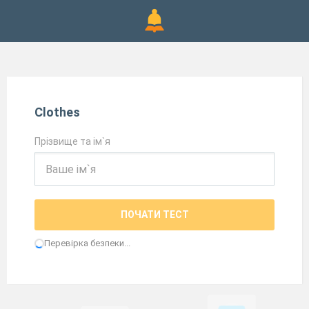
Clothes
Прізвище та ім`я
ПОЧАТИ ТЕСТ
Перевірка безпеки...