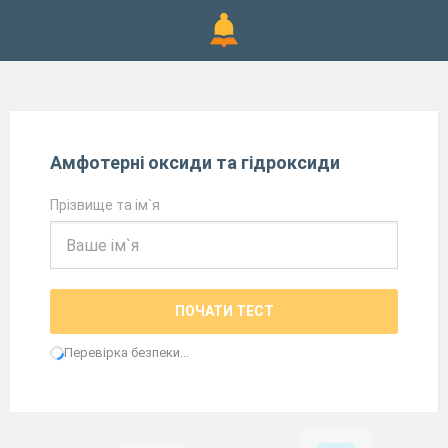
Амфотерні оксиди та гідроксиди
Прізвище та ім`я
ПОЧАТИ ТЕСТ
Перевірка безпеки...