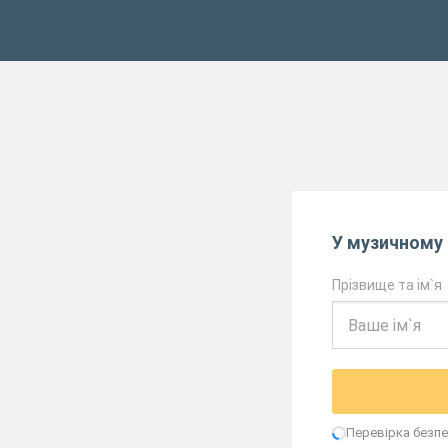
У музичному 
Прізвище та ім`я
Перевірка безпек