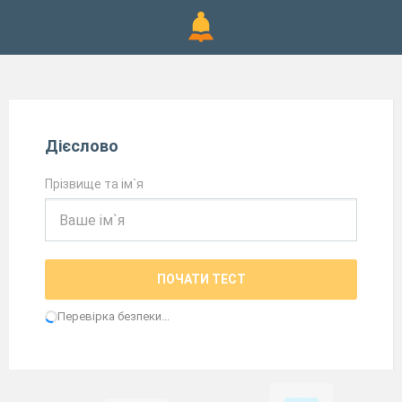
Дієслово
Прізвище та ім`я
ПОЧАТИ ТЕСТ
Перевірка безпеки...