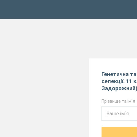
Генетична та 
селекції. 11 
Задорожний
Прізвище та ім`я