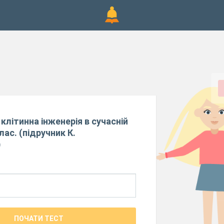
клітинна інженерія в сучасній
клас. (підручник К.
)
ПОЧАТИ ТЕСТ