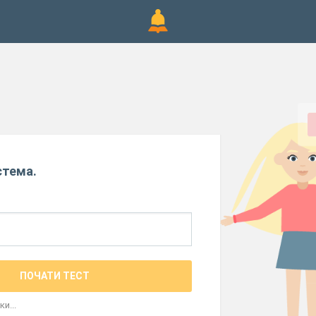
стема.
ПОЧАТИ ТЕСТ
и...