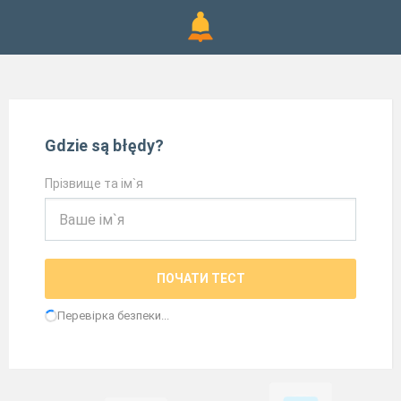
Gdzie są błędy?
Прізвище та ім`я
ПОЧАТИ ТЕСТ
Перевірка безпеки...