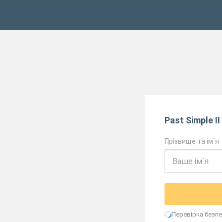
Past Simple II
Прізвище та ім`я
Перевірка безпек