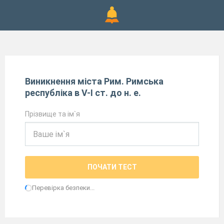
Виникнення міста Рим. Римська
республіка в V-І ст. до н. е.
Прізвище та ім`я
ПОЧАТИ ТЕСТ
Перевірка безпеки...