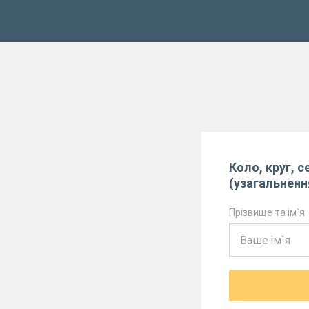
Коло, круг, 
(узагальненн
Прізвище та ім`я