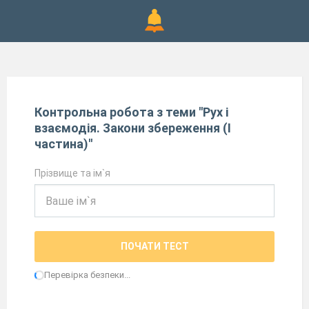
Контрольна робота з теми ''Рух і
взаємодія. Закони збереження (І
частина)''
Прізвище та ім`я
ПОЧАТИ ТЕСТ
Перевірка безпеки...