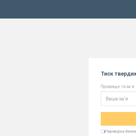
Тиск твердих
Прізвище та ім`я
Перевірка безпек