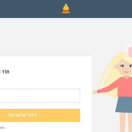
 тіл
ПОЧАТИ ТЕСТ
и...