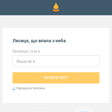
Лисиця, що впала з неба
Прізвище та ім`я
ПОЧАТИ ТЕСТ
Перевірка безпеки...