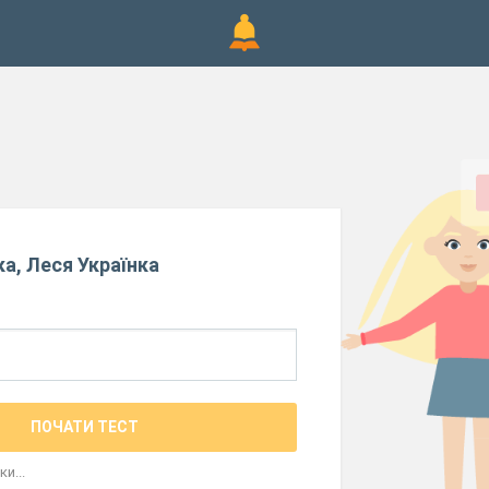
а, Леся Українка
ПОЧАТИ ТЕСТ
и...