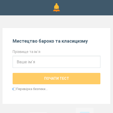
Мистецтво бароко та класицизму
Прізвище та ім`я
ПОЧАТИ ТЕСТ
Перевірка безпеки...