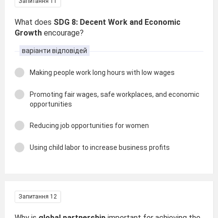
Запитання 11
What does
SDG 8: Decent Work and Economic
Growth
encourage?
варіанти відповідей
Making people work long hours with low wages
Promoting fair wages, safe workplaces, and economic
opportunities
Reducing job opportunities for women
Using child labor to increase business profits
Запитання 12
Why is
global partnership
important for achieving the