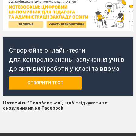
Створюйте онлайн-тести
для контролю знань і залучення учнів
до активної роботи у класі та вдома
СТВОРИТИ ТЕСТ
Натисніть "Подобається", щоб слідкувати за
оновленнями на Facebook