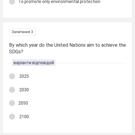
To promote only environmental protection
Запитання 3
By which year do the United Nations aim to achieve the
SDGs?
варіанти відповідей
2025
2030
2050
2100