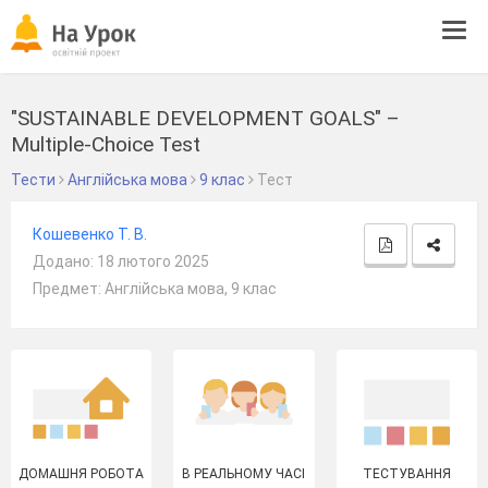
Tog
navi
"SUSTAINABLE DEVELOPMENT GOALS" –
Multiple-Choice Test
Тести
Англійська мова
9 клас
Тест
Кошевенко Т. В.
Додано: 18 лютого 2025
Предмет: Англійська мова, 9 клас
ДОМАШНЯ РОБОТА
В РЕАЛЬНОМУ ЧАСІ
ТЕСТУВАННЯ