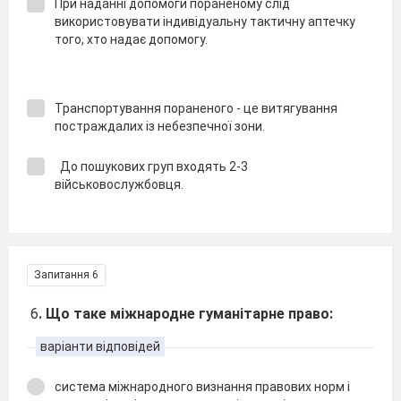
При наданні допомоги пораненому слід
використовувати індивідуальну тактичну аптечку
того, хто надає допомогу.
Транспортування пораненого - це витягування
постраждалих із небезпечної зони.
До пошукових груп входять 2-3
військовослужбовця.
Запитання 6
6
. Що таке міжнародне гуманітарне право:
варіанти відповідей
система міжнародного визнання правових норм і