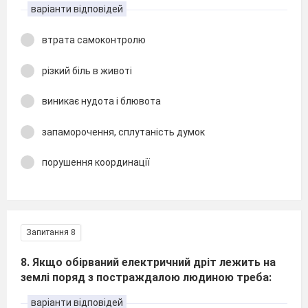
варіанти відповідей
втрата самоконтролю
різкий біль в животі
виникає нудота і блювота
запаморочення, сплутаність думок
порушення координації
Запитання 8
8. Якщо обірваний електричний дріт лежить на
землі поряд з постраждалою людиною треба:
варіанти відповідей