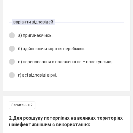
варіанти відповідей
а) пригинаючись;
б) здійснюючи короткі перебіжки;
в) переповзання в положенні по – пластунськи;
г) всі відповіді вірні.
Запитання 2
2.Для розшуку потерпілих на великих територіях
найефективнішим є використання: