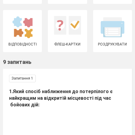
ВІДПОВІДНОСТІ
ФЛЕШ-КАРТКИ
РОЗДРУКУВАТИ
9 запитань
Запитання 1
1.Який спосіб наближення до потерпілого є
найкращим на відкритій місцевості під час
бойових дій: