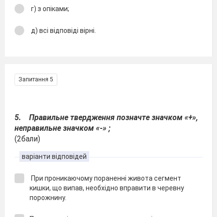
г) з опіками;
д) всі відповіді вірні.
Запитання 5
5. Правильне твердження позначте значком «+»,
неправильне значком «-» ;
(2бали)
варіанти відповідей
При проникаючому пораненні живота сегмент
кишки, що випав, необхідно вправити в черевну
порожнину.