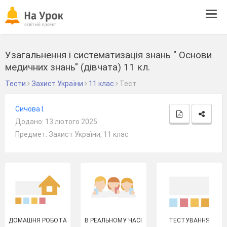
Tog
navi
Узагальнення і систематизація знань " Основи
медичних знань" (дівчата) 11 кл.
Тести
Захист України
11 клас
Тест
Сичова І.
Додано: 13 лютого 2025
Предмет: Захист України, 11 клас
ДОМАШНЯ РОБОТА
В РЕАЛЬНОМУ ЧАСІ
ТЕСТУВАННЯ