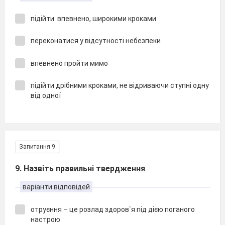
підійти впевнено, широкими кроками
переконатися у відсутності небезпеки
впевнено пройти мимо
підійти дрібними кроками, не відриваючи ступні одну
від одної
Запитання 9
9. Назвіть правильні твердження
варіанти відповідей
отруєння – це розлад здоров`я під дією поганого
настрою