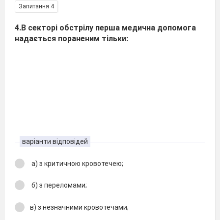
Запитання 4
4.В секторі обстрілу перша медична допомога
надається пораненим тільки:
варіанти відповідей
а) з критичною кровотечею;
б) з переломами;
в) з незначними кровотечами;