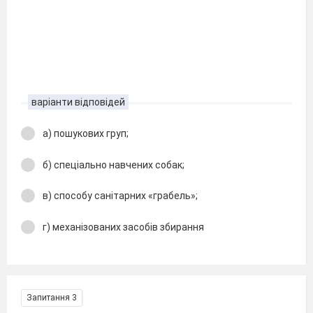
варіанти відповідей
а) пошукових груп;
б) спеціально навчених собак;
в) способу санітарних «грабель»;
г) механізованих засобів збирання
Запитання 3