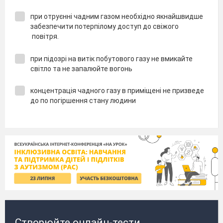
при отруєнні чадним газом необхідно якнайшвидше
забезпечити потерпілому доступ до свіжого
повітря.
при підозрі на витік побутового газу не вмикайте
світло та не запалюйте вогонь
концентрація чадного газу в приміщені не призведе
до по погіршення стану людини
Створюйте онлайн-тести