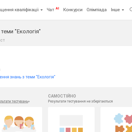
AI
щення кваліфікації
Чат
Конкурси
Олімпіада
Інше
 теми "Екологія"
ест
с
ення знань з теми "Екологія"
САМОСТІЙНО
льтати тестувань
»
Результати тестування не зберігаються