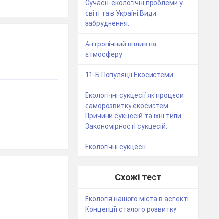
Сучасні екологічні проблеми у
світі та в Україні.Види
забруднення.
Антропічний вплив на
атмосферу
11-Б Популяції.Екосистеми.
Екологічні сукцесії як процеси
саморозвитку екосистем.
Причини сукцесій та їхні типи.
Закономірності сукцесій.
Екологічні сукцесії
Схожі тест
Екологія нашого міста в аспекті
Концепції сталого розвитку