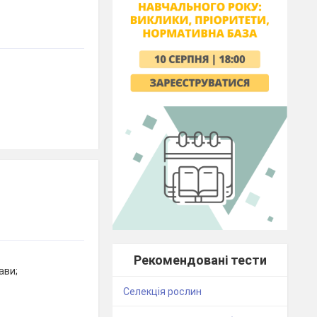
Рекомендовані тести
ави;
Селекція рослин