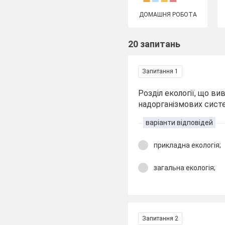
ДОМАШНЯ РОБОТА
20 запитань
Запитання 1
Розділ екології, що в
надорганізмових сист
варіанти відповідей
прикладна екологія;
загальна екологія;
Запитання 2