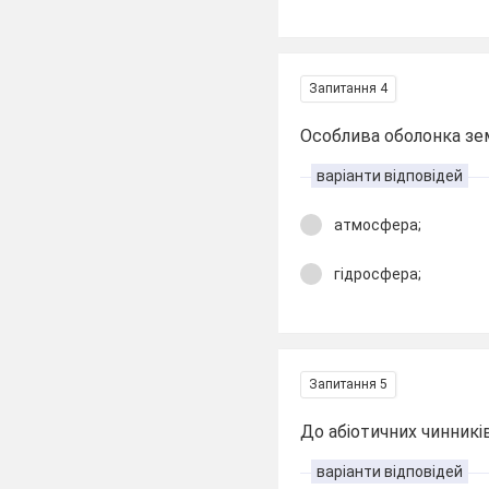
Запитання 4
Особлива оболонка зе
варіанти відповідей
атмосфера;
гідросфера;
Запитання 5
До абіотичних чинник
варіанти відповідей