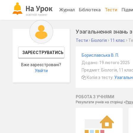
Журнал
Бібліотека
Тести
Підви
Узагальнення знань з
Тести
Біологія
11 клас
Т
ЗАРЕЄСТРУВАТИСЬ
Бориславська В. П.
Додано: 19 лютого 2025
Вже зареєстровані?
Предмет: Біологія, 11 кла
Увійти
Копія з тесту:
Узагальн
РОБОТА З УЧНЯМИ
Результати учнів на сторінці «
Резу