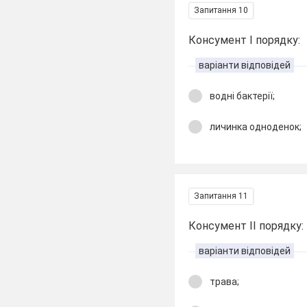
Запитання 10
Консумент І порядку:
варіанти відповідей
водні бактерії;
личинка одноденок;
Запитання 11
Консумент ІІ порядку:
варіанти відповідей
трава;