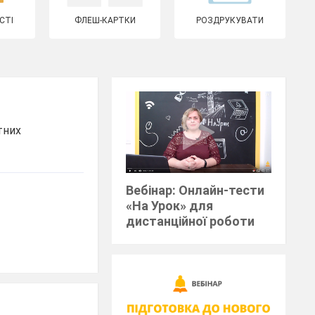
СТІ
ФЛЕШ-КАРТКИ
РОЗДРУКУВАТИ
тних
Вебінар: Онлайн-тести
«На Урок» для
дистанційної роботи