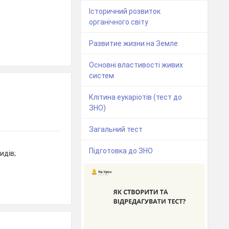
Історичний розвиток
органічного світу
Развитие жизни на Земле
Основні властивості живих
систем
Клітина еукаріотів (тест до
ЗНО)
Загальний тест
Підготовка до ЗНО
идів;