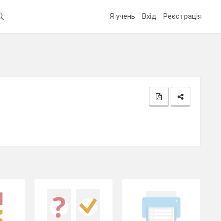
Я учень
Вхід
Реєстрація