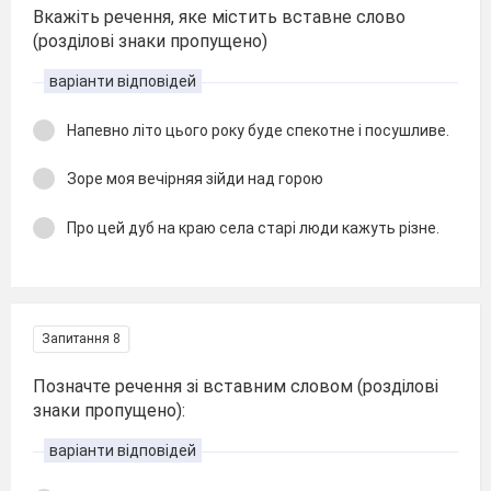
Вкажіть речення, яке містить вставне слово
(розділові знаки пропущено)
варіанти відповідей
Напевно літо цього року буде спекотне і посушливе.
Зоре моя вечірняя зійди над горою
Про цей дуб на краю села старі люди кажуть різне.
Запитання 8
Позначте речення зі вставним словом (розділові
знаки пропущено):
варіанти відповідей