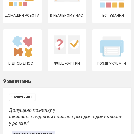
ДОМАШНЯ РОБОТА
В РЕАЛЬНОМУ ЧАСІ
ТЕСТУВАННЯ
ВІДПОВІДНОСТІ
ФЛЕШ-КАРТКИ
РОЗДРУКУВАТИ
9 запитань
Запитання 1
Допущено помилку у
вживанні розділових знаків при однорідних членах
у реченні