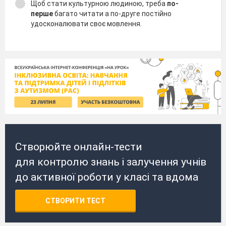
Щоб стати культурною людиною, треба
по-
перше
багато читати а по-друге постійно
удосконалювати своє мовлення.
Створюйте онлайн-тести
для контролю знань і залучення учнів
до активної роботи у класі та вдома
СТВОРИТИ ТЕСТ