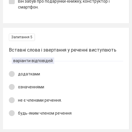
Він забув про подарунки-книжку, конструктор і
смартфон.
Запитання 5
Вставні слова і звертання у реченні виступають
варіанти відповідей
додатками
означеннями
не є членами речення.
будь-яким членом речення