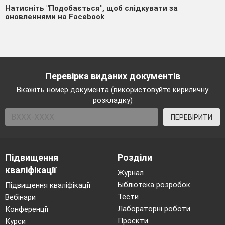
Натисніть "Подобається", щоб слідкувати за
оновленнями на Facebook
Перевірка виданих документів
Вкажіть номер документа (використовуйте кириличну
розкладку)
ПЕРЕВІРИТИ
Підвищення
Розділи
кваліфікації
Журнал
Бібліотека розробок
Підвищення кваліфікації
Тести
Вебінари
Лабораторні роботи
Конференції
Проєкти
Курси