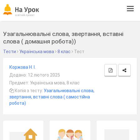
Tog
navi
Узагальнювальні слова, звертання, вставні
слова ( домашня робота))
Тести
Українська мова
8 клас
Тест
Коржова Н. І.
Додано: 12 лютого 2025
Предмет: Українська мова, 8 клас
Копія з тесту:
Узагальнювальні слова,
звертання, вставні слова ( самостійна
робота)