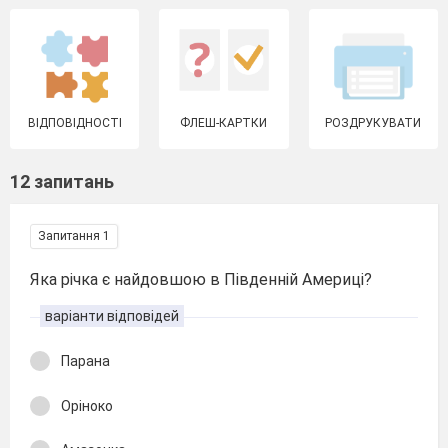
ВІДПОВІДНОСТІ
ФЛЕШ-КАРТКИ
РОЗДРУКУВАТИ
12 запитань
Запитання 1
Яка річка є найдовшою в Південній Америці?
варіанти відповідей
Парана
Оріноко