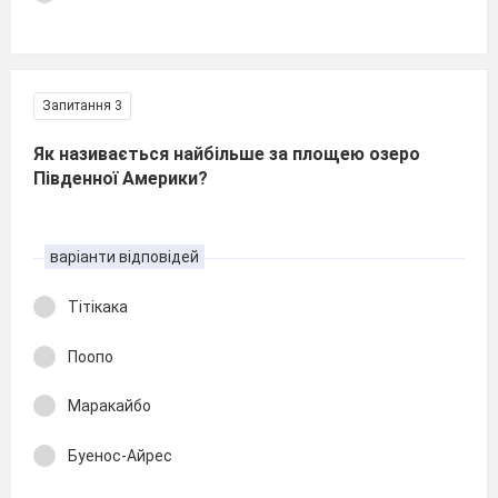
Запитання 3
Як називається найбільше за площею озеро
Південної Америки?
варіанти відповідей
Тітікака
Поопо
Маракайбо
Буенос-Айрес