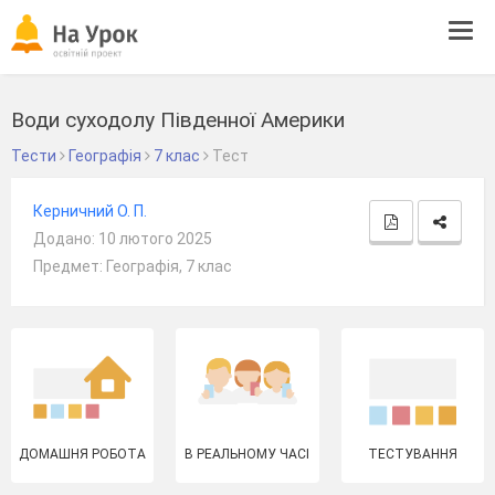
Tog
navi
Води суходолу Південної Америки
Тести
Географія
7 клас
Тест
Керничний О. П.
Додано: 10 лютого 2025
Предмет: Географія, 7 клас
ДОМАШНЯ РОБОТА
В РЕАЛЬНОМУ ЧАСІ
ТЕСТУВАННЯ