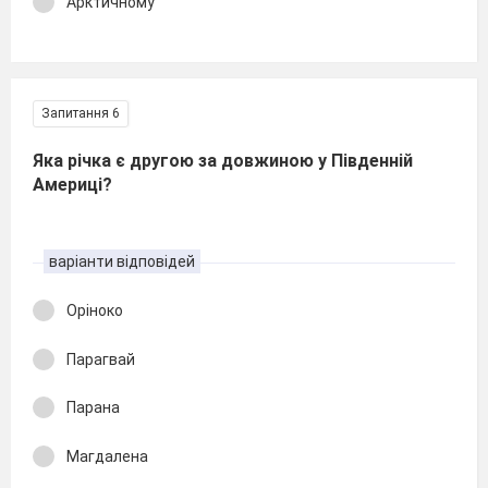
Арктичному
Запитання 6
Яка річка є другою за довжиною у Південній
Америці?
варіанти відповідей
Оріноко
Парагвай
Парана
Магдалена