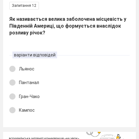
Запитання 12
Як називається велика заболочена місцевість у
Південній Америці, що формується внаслідок
розливу річок?
варіанти відповідей
Льянос
Пантанал
Гран-Чако
Кампос