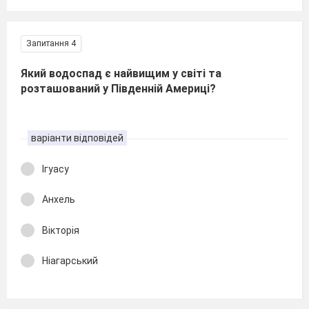
Запитання 4
Який водоспад є найвищим у світі та
розташований у Південній Америці?
варіанти відповідей
Ігуасу
Анхель
Вікторія
Ніагарський