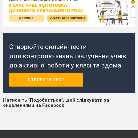
Створюйте онлайн-тести
для контролю знань і залучення учнів
до активної роботи у класі та вдома
СТВОРИТИ ТЕСТ
Натисніть "Подобається", щоб слідкувати за
оновленнями на Facebook