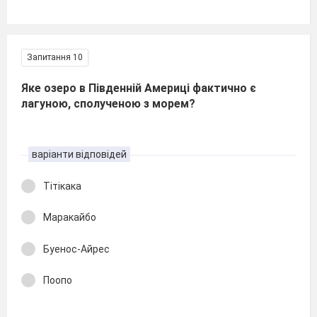
Запитання 10
Яке озеро в Південній Америці фактично є
лагуною, сполученою з морем?
варіанти відповідей
Тітікака
Маракайбо
Буенос-Айрес
Поопо