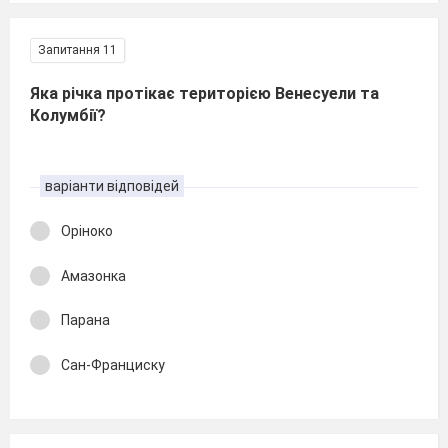
Запитання 11
Яка річка протікає територією Венесуели та
Колумбії?
варіанти відповідей
Оріноко
Амазонка
Парана
Сан-Франциску