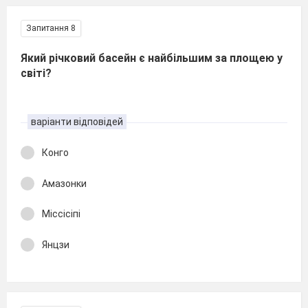
Запитання 8
Який річковий басейн є найбільшим за площею у
світі?
варіанти відповідей
Конго
Амазонки
Міссісіпі
Янцзи