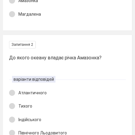
Амазонка
Магдалена
Запитання 2
До якого океану впадає річка Амазонка?
варіанти відповідей
Атлантичного
Тихого
Індійського
Північного Льодовитого