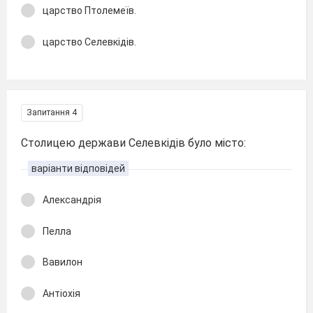
царство Птолемеїв.
царство Селевкідів.
Запитання 4
Столицею держави Селевкідів було місто:
варіанти відповідей
Александрія
Пелла
Вавилон
Антіохія