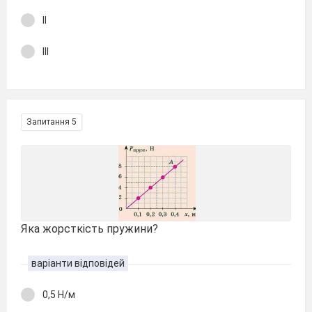
ІІ
ІІІ
Запитання 5
Яка жорсткість пружини?
варіанти відповідей
0,5 Н/м