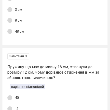
3 см
8 см
48 см
Запитання 3
Пружину, що має довжину 16 см, стиснули до
розміру 12 см. Чому дорівнює стиснення в мм за
абсолютною величиною?
варіанти відповідей
40
-4