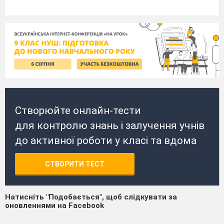
Створюйте онлайн-тести
для контролю знань і залучення учнів
до активної роботи у класі та вдома
СТВОРИТИ ТЕСТ
Натисніть "Подобається", щоб слідкувати за
оновленнями на Facebook