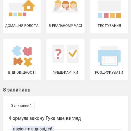
ДОМАШНЯ РОБОТА
В РЕАЛЬНОМУ ЧАСІ
ТЕСТУВАННЯ
ВІДПОВІДНОСТІ
ФЛЕШ-КАРТКИ
РОЗДРУКУВАТИ
8 запитань
Запитання 1
Формула закону Гука має вигляд
варіанти відповідей