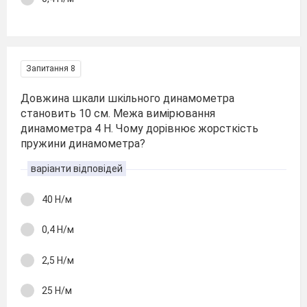
Запитання 8
Довжина шкали шкільного динамометра
становить 10 см. Межа вимірювання
динамометра 4 Н. Чому дорівнює жорсткість
пружини динамометра?
варіанти відповідей
40 Н/м
0,4 Н/м
2,5 Н/м
25 Н/м