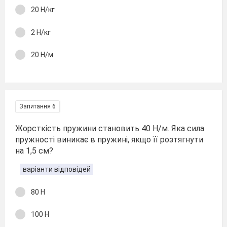
20 Н/кг
2 Н/кг
20 Н/м
Запитання 6
Жорсткість пружини становить 40 Н/м. Яка сила
пружності виникає в пружині, якщо її розтягнути
на 1,5 см?
варіанти відповідей
80 Н
100 Н