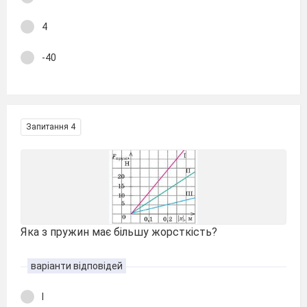
4
-40
Запитання 4
Яка з пружин має більшу жорсткість?
варіанти відповідей
І