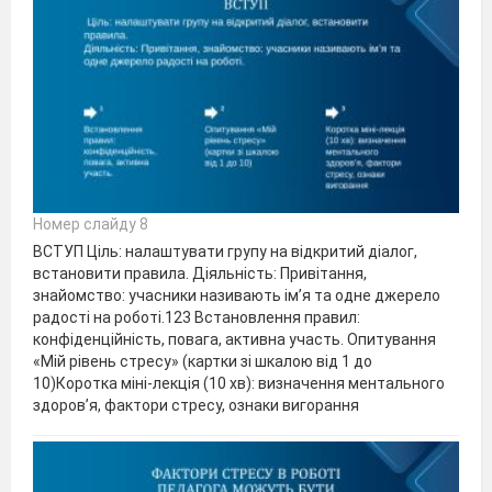
Номер слайду 8
ВСТУП Ціль: налаштувати групу на відкритий діалог,
встановити правила. Діяльність: Привітання,
знайомство: учасники називають ім’я та одне джерело
радості на роботі.123 Встановлення правил:
конфіденційність, повага, активна участь. Опитування
«Мій рівень стресу» (картки зі шкалою від 1 до
10)Коротка міні-лекція (10 хв): визначення ментального
здоров’я, фактори стресу, ознаки вигорання