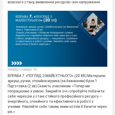
власного стану, виявлення ресурсів і зон напруження.
Номер слайду 16
ВПРАВА 7. «ПОГЛЯД З МАЙБУТНЬОГО» (20 ХВ) Матеріали:
аркуші, ручки, спокійна музика (за бажанням) Крок 1.
Підготовка (2 хв) Скажіть учасникам: «Тепер ми
попрацюємо з уявою. Закрийте очі і спробуйте побачити
себе через рік у стані стійкого професійного ресурсу —
енергійного, спокійного та ефективного в роботі з
учнями. Уявляйте себе таким, яким хотіли б бачити через
рік.»