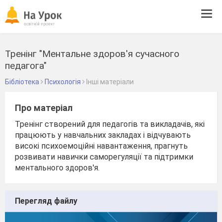
Tog
navi
Тренінг "Ментальне здоров'я сучасного
педагога"
Бібліотека
Психологія
Інші матеріали
Про матеріал
Тренінг створений для педагогів та викладачів, які
працюють у навчальних закладах і відчувають
високі психоемоційні навантаження, прагнуть
розвивати навички саморегуляції та підтримки
ментального здоров'я.
Перегляд файлу