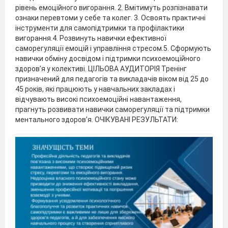
рівень емоційного вигорання. 2. Вмітимуть розпізнавати
ознаки перевтоми у себе та колег. 3. Освоять практичні
інструменти для самопідтримки та профілактики
вигорання.4. Розвинуть навички ефективної
саморегуляції емоцій і управління стресом.5. Сформують
навички обміну досвідом і підтримки психоемоційного
здоров’я у колективі. ЦІЛЬОВА АУДИТОРІЯ Тренінг
призначений для педагогів та викладачів віком від 25 до
45 років, які працюють у навчальних закладах і
відчувають високі психоемоційні навантаження,
прагнуть розвивати навички саморегуляції та підтримки
ментального здоров’я. ОЧІКУВАНІ РЕЗУЛЬТАТИ: