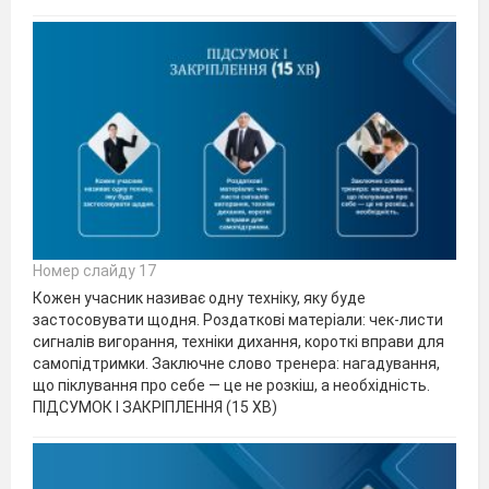
Номер слайду 17
Кожен учасник називає одну техніку, яку буде
застосовувати щодня. Роздаткові матеріали: чек-листи
сигналів вигорання, техніки дихання, короткі вправи для
самопідтримки. Заключне слово тренера: нагадування,
що піклування про себе — це не розкіш, а необхідність.
ПІДСУМОК І ЗАКРІПЛЕННЯ (15 ХВ)