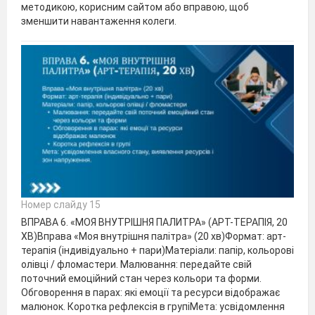
методикою, корисним сайтом або вправою, щоб
зменшити навантаження колеги.
Номер слайду 15
ВПРАВА 6. «МОЯ ВНУТРІШНЯ ПАЛИТРА» (АРТ-ТЕРАПІЯ, 20
ХВ)Вправа «Моя внутрішня палітра» (20 хв)Формат: арт-
терапія (індивідуально + пари)Матеріали: папір, кольорові
олівці / фломастери. Малювання: передайте свій
поточний емоційний стан через кольори та форми.
Обговорення в парах: які емоції та ресурси відображає
малюнок. Коротка рефлексія в групіМета: усвідомлення