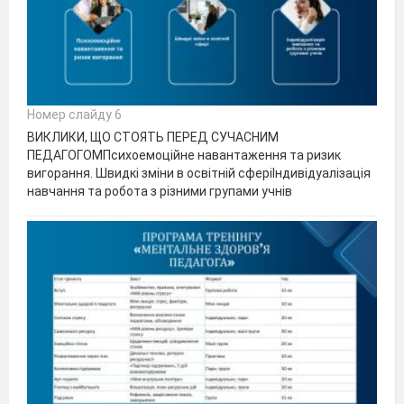
Номер слайду 6
ВИКЛИКИ, ЩО СТОЯТЬ ПЕРЕД СУЧАСНИМ
ПЕДАГОГОМПсихоемоційне навантаження та ризик
вигорання. Швидкі зміни в освітній сферіІндивідуалізація
навчання та робота з різними групами учнів