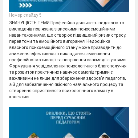
Номер слайду 5
ЗНАЧУЩІСТЬ ТЕМИ Професійна діяльність педагогів та
викладачів пов’язана з високими психоемоційними
навантаженнями, що створює підвищений ризик стресу,
перевтоми та емоційного вигорання. Недооцінка
власного психоемоційного стану може призводити до
зниження ефективності викладання, зменшення
професійної мотивації та погіршення взаємодії з учнями.
Формування усвідомлення психологічного благополуччя
та розвиток практичних навичок самопідтримки є
важливими не лише для збереження здоров’я педагогів,
а й для забезпечення якісного навчального процесу та
створення сприятливого психологічного клімату в
колективі.