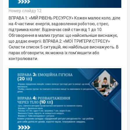
Номер слайду 12
ВПРАВА 1: «МІЙ РІВЕНЬ РЕСУРСУ» Кожен малює коло, діле
на 4 частини: енергія, задоволення роботою, стрес,
підтримка колег. Відзначає свій стан від 1 до 10.
Обговорення в малих групах: що найсильніше виснажує,
що додає енергії. ВПРАВА 2: «МОЇ ТРИГЕРИ СТРЕСУ»
Скласти список 5 ситуацій, які найбільше виснажують. В
парах обговорити, як можна їх пом’якшити або
контролювати.