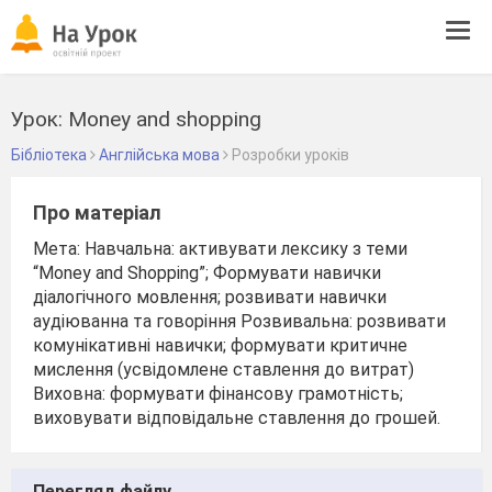
Tog
navi
Урок: Money and shopping
Бібліотека
Англійська мова
Розробки уроків
Про матеріал
Мета: Навчальна: активувати лексику з теми
“Money and Shopping”; Формувати навички
діалогічного мовлення; розвивати навички
аудіюванна та говоріння Розвивальна: розвивати
комунікативні навички; формувати критичне
мислення (усвідомлене ставлення до витрат)
Виховна: формувати фінансову грамотність;
виховувати відповідальне ставлення до грошей.
Перегляд файлу