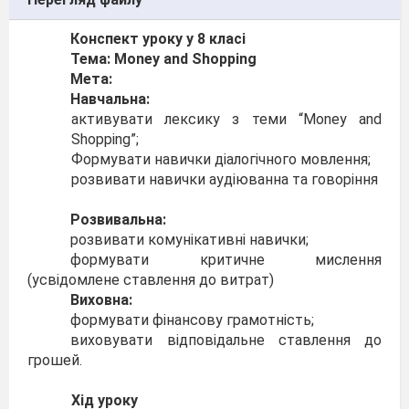
Конспект уроку у 8 класі
Тема: Money and Shopping
Мета:
Навчальна:
активувати лексику з теми “Money and
Shopping”;
Формувати навички діалогічного мовлення;
розвивати навички аудіюванна та говоріння
Розвивальна:
розвивати комунікативні навички;
формувати критичне мислення
(усвідомлене ставлення до витрат)
Виховна:
формувати фінансову грамотність;
виховувати відповідальне ставлення до
грошей.
Хід уроку