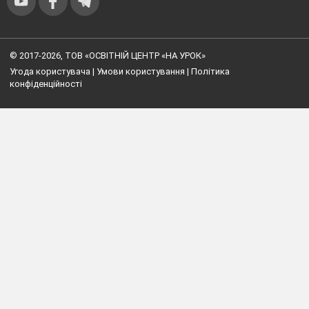
•
Stabstrauss
© 2017-2026, ТОВ «ОСВІТНІЙ ЦЕНТР «НА УРОК»
(Штабштраус):
Угода користувача
|
Умови користування
|
Політика
конфіденційності