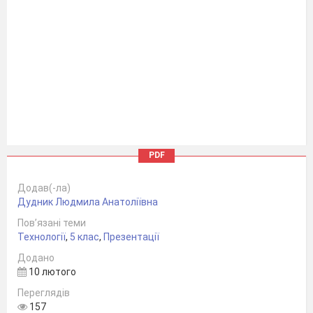
PDF
Додав(-ла)
Дудник Людмила Анатоліївна
Пов’язані теми
Технології
,
5 клас
,
Презентації
Додано
10 лютого
Переглядів
157