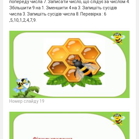
попереду числа 7. Записати число, що слідує за числом 4.
Збільшити 9 на 1. Зменшити 4 на 3. Запишіть сусідів
числа 3. Запишіть сусідів числа 8. Перевірка : 6
,5,10,1,2,4,7,9.
Номер слайду 19