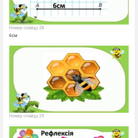
Номер слайду 28
6см
Номер слайду 29