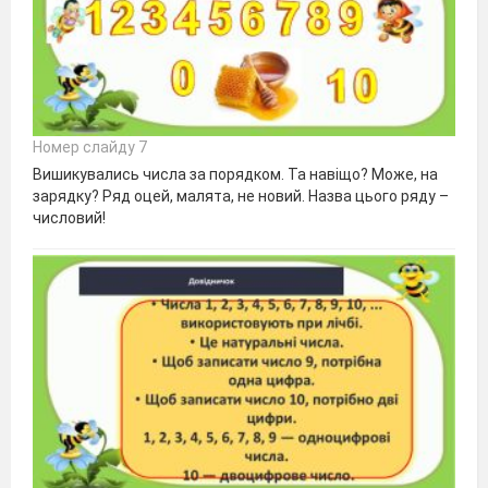
Номер слайду 7
Вишикувались числа за порядком. Та навіщо? Може, на
зарядку? Ряд оцей, малята, не новий. Назва цього ряду –
числовий!