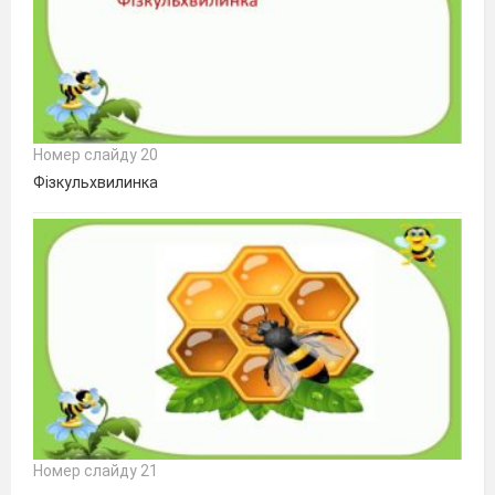
Номер слайду 20
Фізкульхвилинка
Номер слайду 21