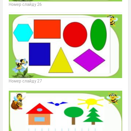
Номер слайду 26
Номер слайду 27