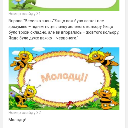
Номер слайду 31
Вправа "Веселка знань""Якщо вам було легко і все
зрозуміло – підніміть цеглинку зеленого кольору. Якщо
було трохи складно, але ви впорались – жовтого кольору.
Якщо було дуже важко – червоного."
Номер слайду 32
Молодці!