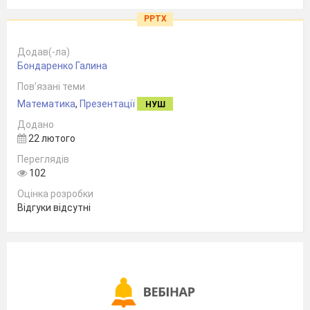
PPTX
Додав(-ла)
Бондаренко Галина
Пов’язані теми
Математика
,
Презентації
НУШ
Додано
22 лютого
Переглядів
102
Оцінка розробки
Відгуки відсутні