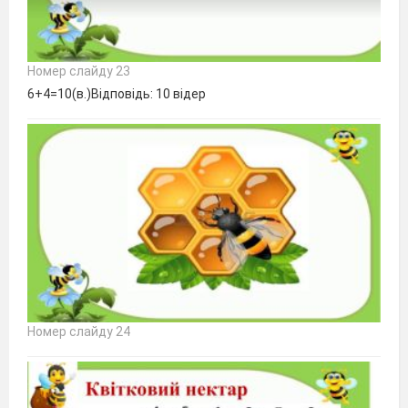
Номер слайду 23
6+4=10(в.)Відповідь: 10 відер
Номер слайду 24