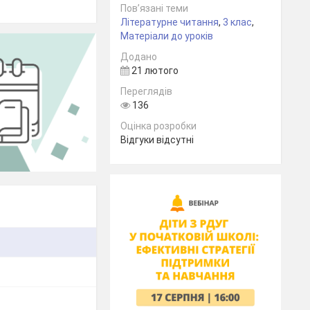
Пов’язані теми
Літературне читання
,
3 клас
,
Матеріали до уроків
Додано
21 лютого
Переглядів
136
Оцінка розробки
Відгуки відсутні