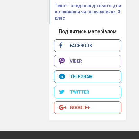
Текст і завдання до нього для
оцінювання читання мовчки. 3
клас
Поділитись матеріалом
FACEBOOK
VIBER
TELEGRAM
TWITTER
GOOGLE+