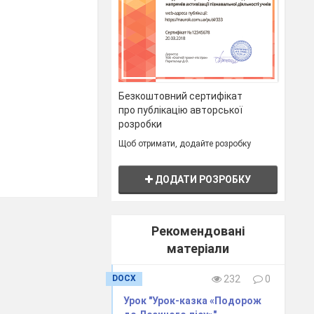
Безкоштовний сертифікат
про публікацію авторської
розробки
Щоб отримати, додайте розробку
ДОДАТИ РОЗРОБКУ
Рекомендовані
матеріали
DOCX
232
0
Урок "Урок-казка «Подорож