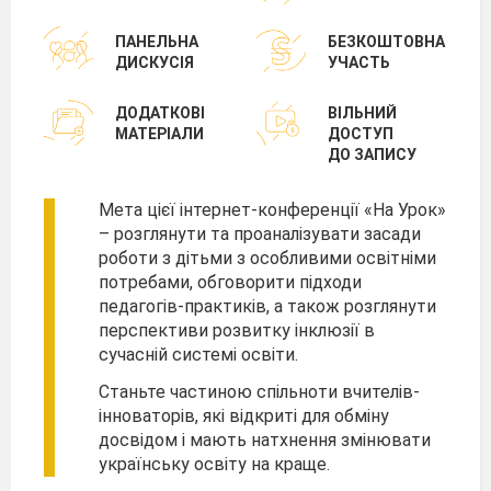
ПАНЕЛЬНА
БЕЗКОШТОВНА
ДИСКУСІЯ
УЧАСТЬ
ДОДАТКОВІ
ВІЛЬНИЙ
МАТЕРІАЛИ
ДОСТУП
ДО ЗАПИСУ
Мета цієї інтернет-конференції «На Урок»
– розглянути та проаналізувати засади
роботи з дітьми з особливими освітніми
потребами, обговорити підходи
педагогів-практиків, а також розглянути
перспективи розвитку інклюзії в
сучасній системі освіти.
Станьте частиною спільноти вчителів-
інноваторів, які відкриті для обміну
досвідом і мають натхнення змінювати
українську освіту на краще.