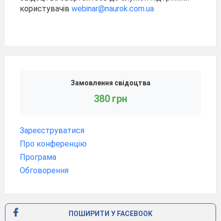
користувачів
webinar@naurok.com.ua
Замовлення свідоцтва
380 грн
Зареєструватися
Про конференцію
Програма
Обговорення
ПОШИРИТИ У FACEBOOK