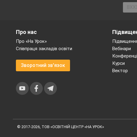
Про нас
Підвищен
Про «На Урок»
Підвищення
Співпраця закладів освіти
Вебінари
Конференці
Курси
Зворотний зв'язок
Вектор
© 2017-2026, ТОВ «ОСВІТНІЙ ЦЕНТР «НА УРОК»