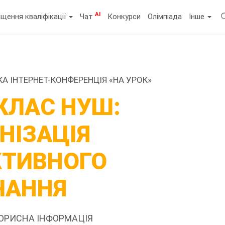
AI
щення кваліфікації
Чат
Конкурси
Олімпіада
Інше
КА ІНТЕРНЕТ-КОНФЕРЕНЦІЯ «НА УРОК»
7 КЛАС НУШ:
НІЗАЦІЯ
КТИВНОГО
ЧАННЯ
КОРИСНА ІНФОРМАЦІЯ