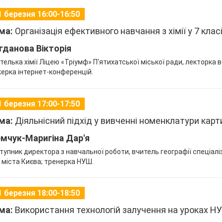
1 березня 16:00-16:50
ма:
Організація ефективного навчання з хімії у 7 кла
гданова Вікторія
телька хімії Ліцею «Тріумф» П'ятихатської міської ради, лекторка в
керка інтернет-конференцій.
1 березня 17:00-17:50
ма:
Діяльнісний підхід у вивченні номенклатури карт
мчук-Маригіна Дар'я
тупник директора з навчальної роботи, вчитель географії спеціал
 міста Києва; тренерка НУШ.
1 березня 18:00-18:50
ма:
Використання технологій залучення на уроках Н