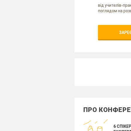
від учителів-пра
поглядом на роз
ЗАРЕ
ПРО КОНФЕР
6 СПІКЕР