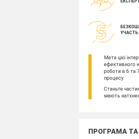
ЕКСПЕРТ
БЕЗКОШ
УЧАСТЬ
Мета цієї інте
ефективного н
роботи в 6 та 
процесу.
Станьте частин
мають натхнен
ПРОГРАМА ТА