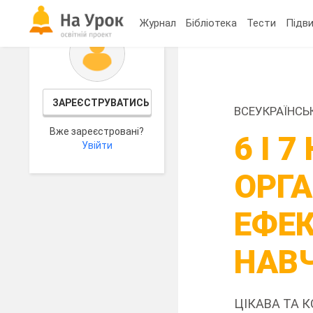
Журнал
Бібліотека
Тести
Підви
ЗАРЕЄСТРУВАТИСЬ
ВСЕУКРАЇНСЬ
Вже зареєстровані?
6 І 
Увійти
ОРГА
ЕФЕ
НАВ
ЦІКАВА ТА 