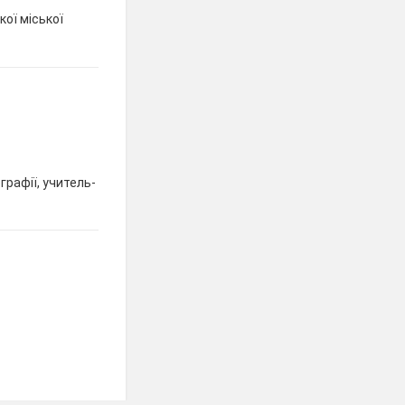
кої міської
рафії, учитель-