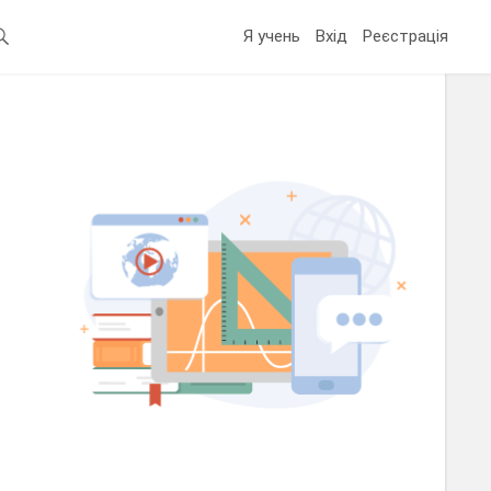
Я учень
Вхід
Реєстрація