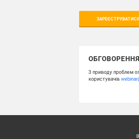
ЗАРЕЄСТРУВАТИСЯ
ОБГОВОРЕНН
З приводу проблем о
користувачів
webinar
В