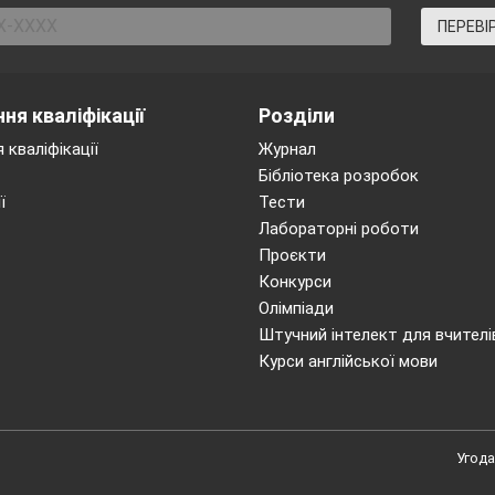
ПЕРЕВІ
ня кваліфікації
Розділи
 кваліфікації
Журнал
Бібліотека розробок
ї
Тести
Лабораторні роботи
Проєкти
Конкурси
Олімпіади
Штучний інтелект для вчителі
Курси англійської мови
Угода