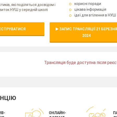
корисні поради
ктиків, які поділяться досвідом і
цікава інформація
виток НУШ у середній школі
ідеї для втілення в НУШ
ЄСТРУВАТИСЯ
ЗАПИС ТРАНСЛЯЦІЇ 21 БЕРЕЗН
2024
Трансляція буде доступна після реєст
ЕНЦІЮ
ІВ-
ОНЛАЙН-
П