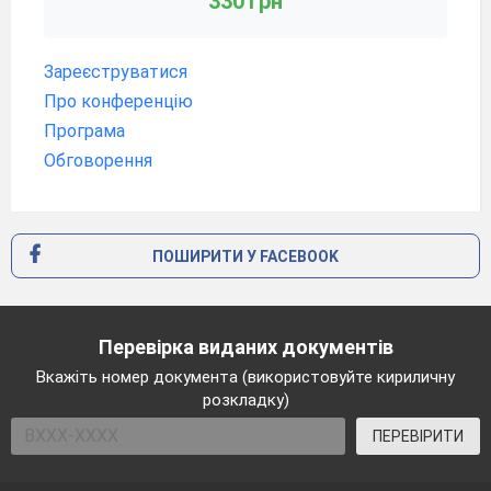
330 грн
Зареєструватися
Про конференцію
Програма
Обговорення
ПОШИРИТИ У FACEBOOK
Перевірка виданих документів
Вкажіть номер документа (використовуйте кириличну
розкладку)
ПЕРЕВІРИТИ