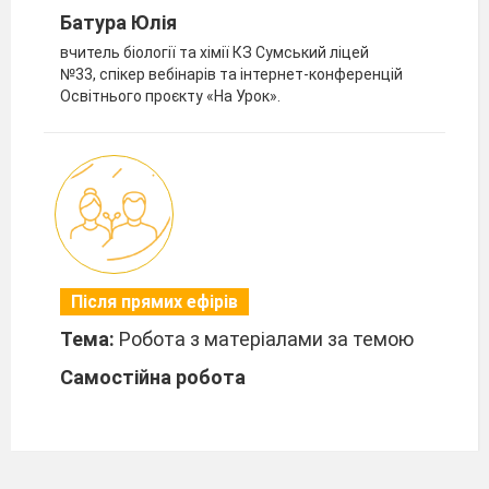
Батура Юлія
вчитель біології та хімії КЗ Сумський ліцей
№33, спікер вебінарів та інтернет-конференцій
Освітнього проєкту «На Урок».
Після прямих ефірів
Тема:
Робота з матеріалами за темою
Самостійна робота