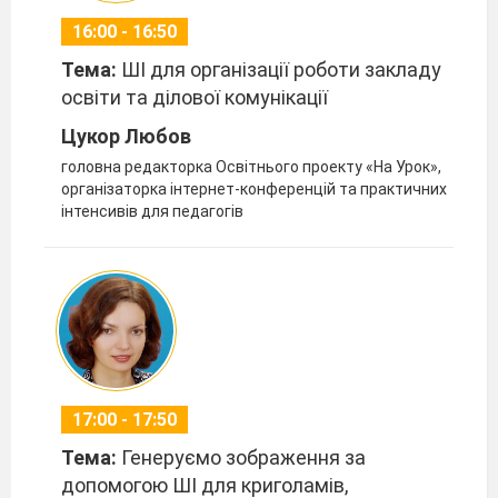
16:00 - 16:50
Тема:
ШІ для організації роботи закладу
освіти та ділової комунікації
Цукор Любов
головна редакторка Освітнього проекту «На Урок»,
організаторка інтернет-конференцій та практичних
інтенсивів для педагогів
17:00 - 17:50
Тема:
Генеруємо зображення за
допомогою ШІ для криголамів,