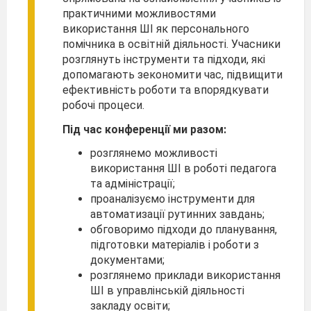
практичними можливостями
використання ШІ як персонального
помічника в освітній діяльності. Учасники
розглянуть інструменти та підходи, які
допомагають зекономити час, підвищити
ефективність роботи та впорядкувати
робочі процеси.
Під час конференції ми разом:
розглянемо можливості
використання ШІ в роботі педагога
та адміністрації;
проаналізуємо інструменти для
автоматизації рутинних завдань;
обговоримо підходи до планування,
підготовки матеріалів і роботи з
документами;
розглянемо приклади використання
ШІ в управлінській діяльності
закладу освіти;