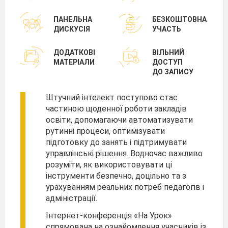
ПАНЕЛЬНА
БЕЗКОШТОВНА
ДИСКУСІЯ
УЧАСТЬ
ДОДАТКОВІ
ВІЛЬНИЙ
МАТЕРІАЛИ
ДОСТУП
ДО ЗАПИСУ
Штучний інтелект поступово стає
частиною щоденної роботи закладів
освіти, допомагаючи автоматизувати
рутинні процеси, оптимізувати
підготовку до занять і підтримувати
управлінські рішення. Водночас важливо
розуміти, як використовувати ці
інструменти безпечно, доцільно та з
урахуванням реальних потреб педагогів і
адміністрації.
Інтернет-конференція «На Урок»
спрямована на ознайомлення учасників із