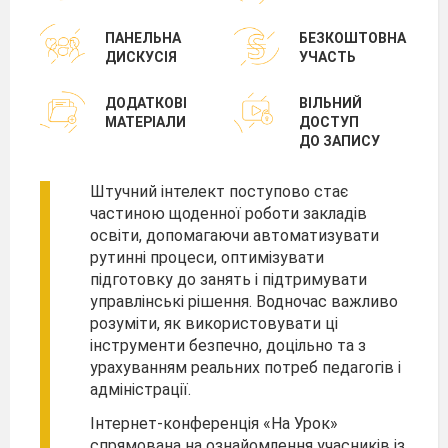
ПАНЕЛЬНА
БЕЗКОШТОВНА
ДИСКУСІЯ
УЧАСТЬ
ДОДАТКОВІ
ВІЛЬНИЙ
МАТЕРІАЛИ
ДОСТУП
ДО ЗАПИСУ
Штучний інтелект поступово стає
частиною щоденної роботи закладів
освіти, допомагаючи автоматизувати
рутинні процеси, оптимізувати
підготовку до занять і підтримувати
управлінські рішення. Водночас важливо
розуміти, як використовувати ці
інструменти безпечно, доцільно та з
урахуванням реальних потреб педагогів і
адміністрації.
Інтернет-конференція «На Урок»
спрямована на ознайомлення учасників із