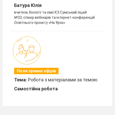
Батура Юлія
вчитель біології та хімії КЗ Сумський ліцей
№33, спікер вебінарів та інтернет-конференцій
Освітнього проєкту «На Урок».
Після прямих ефірів
Тема:
Робота з матеріалами за темою
Самостійна робота