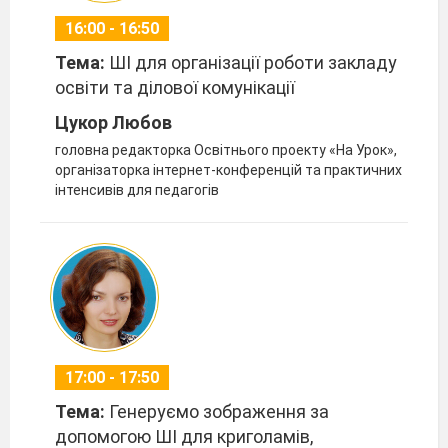
16:00 - 16:50
Тема:
ШІ для організації роботи закладу
освіти та ділової комунікації
Цукор Любов
головна редакторка Освітнього проекту «На Урок»,
організаторка інтернет-конференцій та практичних
інтенсивів для педагогів
17:00 - 17:50
Тема:
Генеруємо зображення за
допомогою ШІ для криголамів,