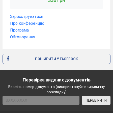
330 грн
Зареєструватися
Про конференцію
Програма
Обговорення
ПОШИРИТИ У FACEBOOK
Перевірка виданих документів
Вкажіть номер документа (використовуйте кириличну
розкладку)
ПЕРЕВІРИТИ