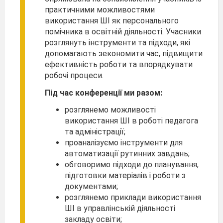
практичними можливостями
використання ШІ як персонального
помічника в освітній діяльності. Учасники
розглянуть інструменти та підходи, які
допомагають зекономити час, підвищити
ефективність роботи та впорядкувати
робочі процеси.
Під час конференції ми разом:
розглянемо можливості
використання ШІ в роботі педагога
та адміністрації;
проаналізуємо інструменти для
автоматизації рутинних завдань;
обговоримо підходи до планування,
підготовки матеріалів і роботи з
документами;
розглянемо приклади використання
ШІ в управлінській діяльності
закладу освіти;