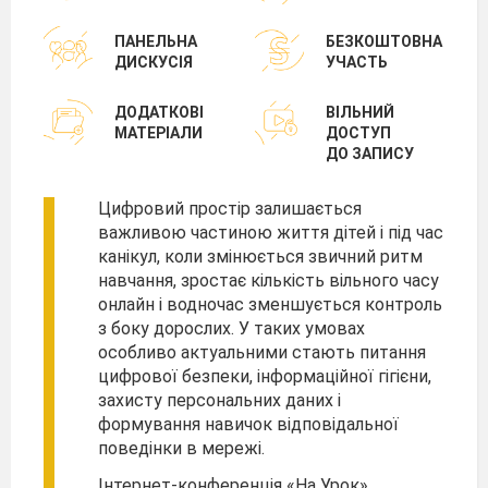
ПАНЕЛЬНА
БЕЗКОШТОВНА
ДИСКУСІЯ
УЧАСТЬ
ДОДАТКОВІ
ВІЛЬНИЙ
МАТЕРІАЛИ
ДОСТУП
ДО ЗАПИСУ
Цифровий простір залишається
важливою частиною життя дітей і під час
канікул, коли змінюється звичний ритм
навчання, зростає кількість вільного часу
онлайн і водночас зменшується контроль
з боку дорослих. У таких умовах
особливо актуальними стають питання
цифрової безпеки, інформаційної гігієни,
захисту персональних даних і
формування навичок відповідальної
поведінки в мережі.
Інтернет-конференція «На Урок»