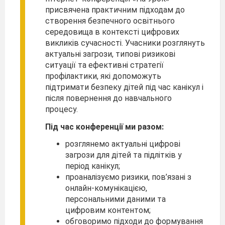
присвячена практичним підходам до
створення безпечного освітнього
середовища в контексті цифрових
викликів сучасності. Учасники розглянуть
актуальні загрози, типові ризикові
ситуації та ефективні стратегії
профілактики, які допоможуть
підтримати безпеку дітей під час канікул і
після повернення до навчального
процесу.
Під час конференції ми разом:
розглянемо актуальні цифрові
загрози для дітей та підлітків у
період канікул;
проаналізуємо ризики, пов’язані з
онлайн-комунікацією,
персональними даними та
цифровим контентом;
обговоримо підходи до формування