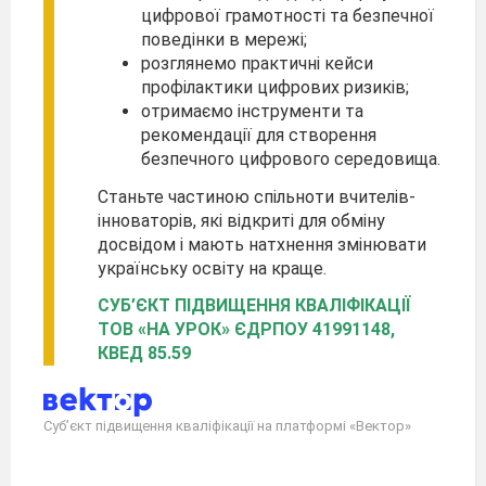
цифрової грамотності та безпечної
поведінки в мережі;
розглянемо практичні кейси
профілактики цифрових ризиків;
отримаємо інструменти та
рекомендації для створення
безпечного цифрового середовища.
Станьте частиною спільноти вчителів-
інноваторів, які відкриті для обміну
досвідом і мають натхнення змінювати
українську освіту на краще.
СУБ’ЄКТ ПІДВИЩЕННЯ КВАЛІФІКАЦІЇ
ТОВ «НА УРОК» ЄДРПОУ 41991148,
КВЕД 85.59
Суб’єкт підвищення кваліфікації на платформі «Вектор»