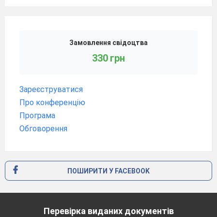
Замовлення свідоцтва
330 грн
Зареєструватися
Про конференцію
Програма
Обговорення
ПОШИРИТИ У FACEBOOK
Перевірка виданих документів