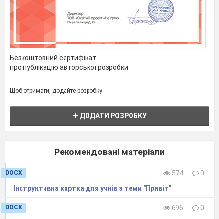
Безкоштовний сертифікат
про публікацію авторської розробки
Щоб отримати, додайте розробку
ДОДАТИ РОЗРОБКУ
Рекомендовані матеріали
DOCX
574
0
Інструктивна картка для учнів з теми "Привіт"
DOCX
696
0