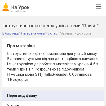
Tog
navi
Інструктивна картка для учнів з теми "Привіт"
Бібліотека
Німецька мова
5 клас
Матеріали до уроків
Про матеріал
Інструктивна картка призначена для учнів 5 класу.
Використовується під час дистанційного навчання
і є інструкцією до роботи з матеріалом уроків 4-5 з
теми "Привіт!". Розроблено за підручником
Німецька мова 5 (1) Hallo,Freunde!, С.Сотникова,
Т.Білоусова
Перегляд файлу
5 клас