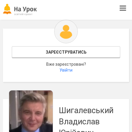
Tog
navi
ЗАРЕЄСТРУВАТИСЬ
Вже зареєстровані?
Увійти
Шигалевський
Владислав