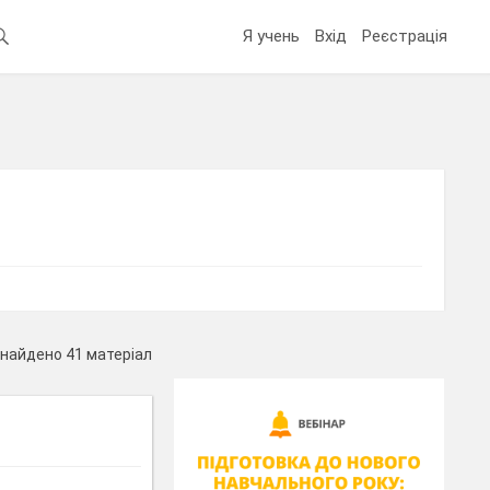
Я учень
Вхід
Реєстрація
найдено 41 матеріал