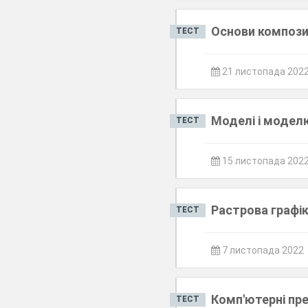
Основи композиц
ТЕСТ
21 листопада 202
Моделі і моделю
ТЕСТ
15 листопада 202
Растрова графі
ТЕСТ
7 листопада 2022
Комп'ютерні пре
ТЕСТ