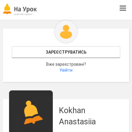
Tog
navi
ЗАРЕЄСТРУВАТИСЬ
Вже зареєстровані?
Увійти
Kokhan
Anastasiia