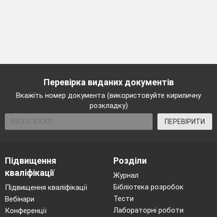
Перевірка виданих документів
Вкажіть номер документа (використовуйте кириличну
розкладку)
ПЕРЕВІРИТИ
Підвищення
Розділи
кваліфікації
Журнал
Бібліотека розробок
Підвищення кваліфікації
Тести
Вебінари
Лабораторні роботи
Конференції