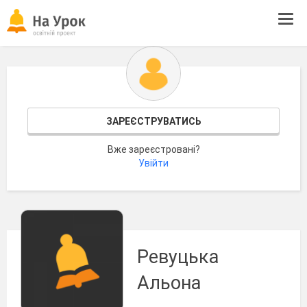
Tog
navi
ЗАРЕЄСТРУВАТИСЬ
Вже зареєстровані?
Увійти
Ревуцька
Альона