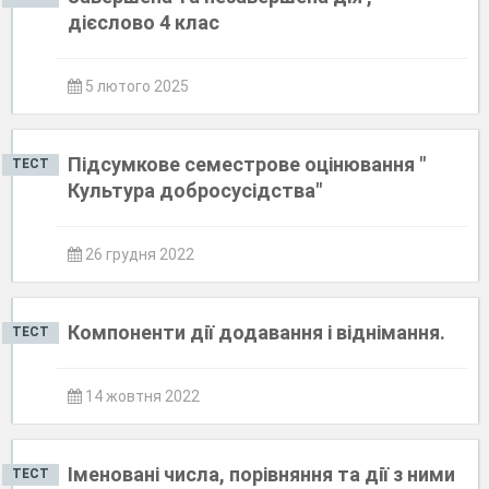
дієслово 4 клас
5 лютого 2025
Підсумкове семестрове оцінювання "
ТЕСТ
Культура добросусідства"
26 грудня 2022
Компоненти дії додавання і віднімання.
ТЕСТ
14 жовтня 2022
Іменовані числа, порівняння та дії з ними
ТЕСТ