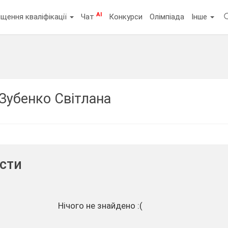
AI
щення кваліфікації
Чат
Конкурси
Олімпіада
Інше
Зубенко Світлана
ести
Нічого не знайдено :(