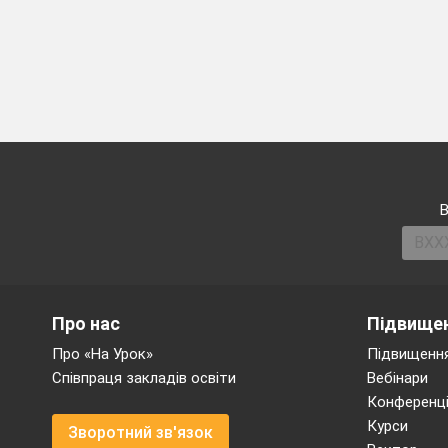
В
Про нас
Підвищен
Про «На Урок»
Підвищення
Співпраця закладів освіти
Вебінари
Конференці
Курси
Зворотний зв'язок