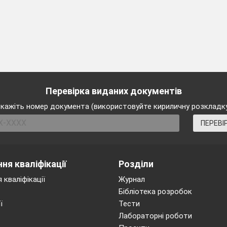
Перевірка виданих документів
кажіть номер документа (використовуйте кириличну розкладк
ПЕРЕВІ
ня кваліфікації
Розділи
 кваліфікації
Журнал
Бібліотека розробок
ї
Тести
Лабораторні роботи