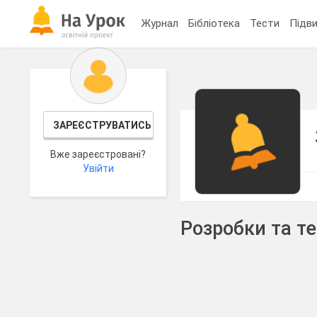
Журнал
Бібліотека
Тести
Підви
ЗАРЕЄСТРУВАТИСЬ
Вже зареєстровані?
Увійти
Розробки та т