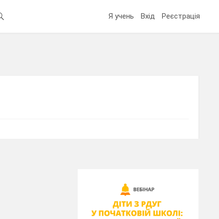
Я учень
Вхід
Реєстрація