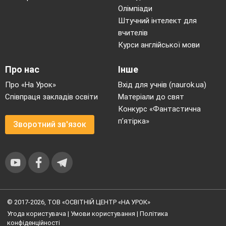
Олімпіади
Штучний інтелект для
вчителів
Курси англійської мови
Про нас
Інше
Про «На Урок»
Вхід для учнів (naurok.ua)
Співпраця закладів освіти
Матеріали до свят
Конкурс «Фантастична
п’ятірка»
Зворотний зв'язок
© 2017-2026, ТОВ «ОСВІТНІЙ ЦЕНТР «НА УРОК»
Угода користувача
|
Умови користування
|
Політика
конфіденційності