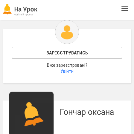
Tog
navi
ЗАРЕЄСТРУВАТИСЬ
Вже зареєстровані?
Увійти
Гончар оксана