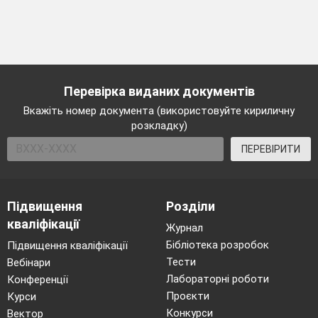
Перевірка виданих документів
Вкажіть номер документа (використовуйте кириличну
розкладку)
ПЕРЕВІРИТИ
Підвищення
Розділи
кваліфікації
Журнал
Бібліотека розробок
Підвищення кваліфікації
Тести
Вебінари
Лабораторні роботи
Конференції
Проєкти
Курси
Конкурси
Вектор