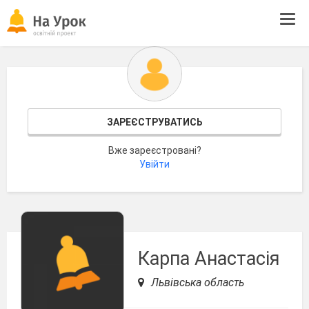
Tog
navi
ЗАРЕЄСТРУВАТИСЬ
Вже зареєстровані?
Увійти
Карпа Анастасія
Львівська область