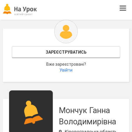
Tog
navi
ЗАРЕЄСТРУВАТИСЬ
Вже зареєстровані?
Увійти
Мончук Ганна
Володимирівна
Кіровоградська область,