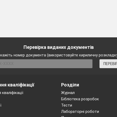
Перевірка виданих документів
кажіть номер документа (використовуйте кириличну розкладк
ПЕРЕВІ
ня кваліфікації
Розділи
 кваліфікації
Журнал
Бібліотека розробок
ї
Тести
Лабораторні роботи