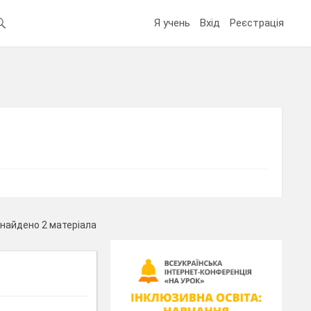
Я учень
Вхід
Реєстрація
найдено 2 матеріала