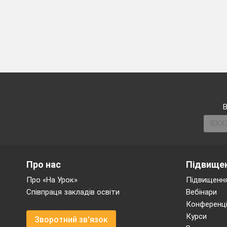
В
Про нас
Підвищен
Про «На Урок»
Підвищення
Співпраця закладів освіти
Вебінари
Конференці
Курси
Зворотний зв'язок