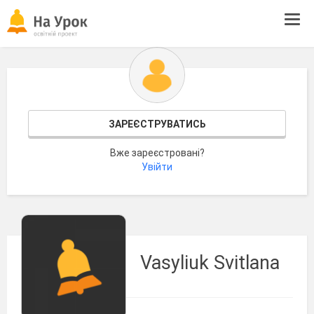
Tog
navi
ЗАРЕЄСТРУВАТИСЬ
Вже зареєстровані?
Увійти
Vasyliuk Svitlana