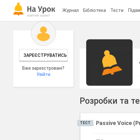
Журнал
Бібліотека
Тести
Підви
ЗАРЕЄСТРУВАТИСЬ
Вже зареєстровані?
Увійти
Розробки та т
Passive Voice (P
ТЕСТ