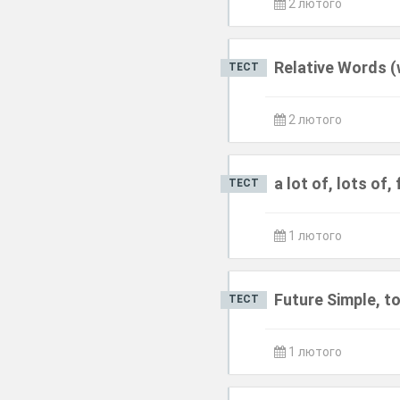
2 лютого
Relative Words (
ТЕСТ
2 лютого
a lot of, lots of, 
ТЕСТ
1 лютого
Future Simple, t
ТЕСТ
1 лютого