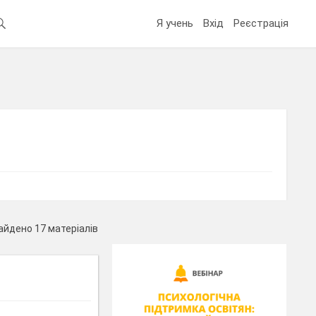
Я учень
Вхід
Реєстрація
айдено 17 матеріалів