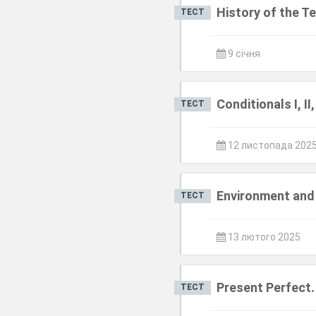
History of the T
ТЕСТ
9 січня
Conditionals I, II, 
ТЕСТ
12 листопада 202
Environment and
ТЕСТ
13 лютого 2025
Present Perfect
ТЕСТ