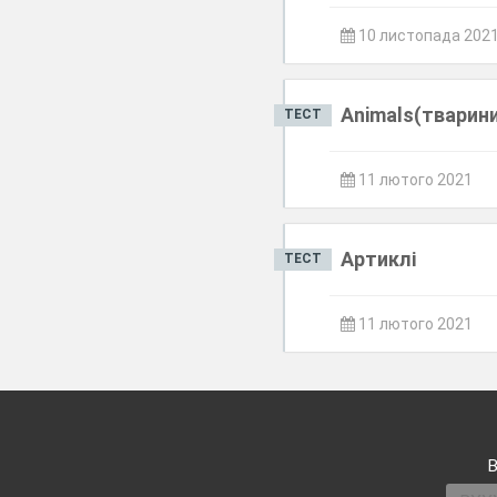
10 листопада 202
Animals(тварин
ТЕСТ
11 лютого 2021
Артиклі
ТЕСТ
11 лютого 2021
В