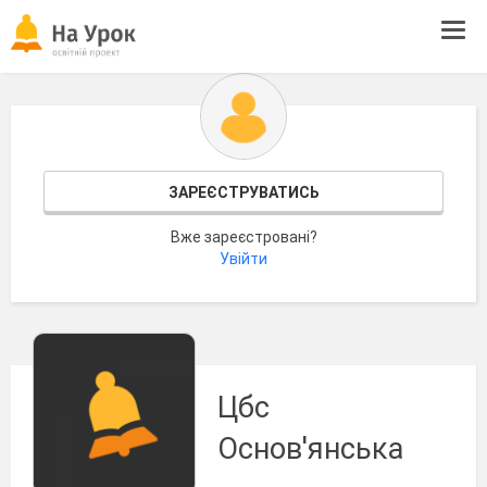
Tog
navi
ЗАРЕЄСТРУВАТИСЬ
Вже зареєстровані?
Увійти
Цбс
Основ'янська