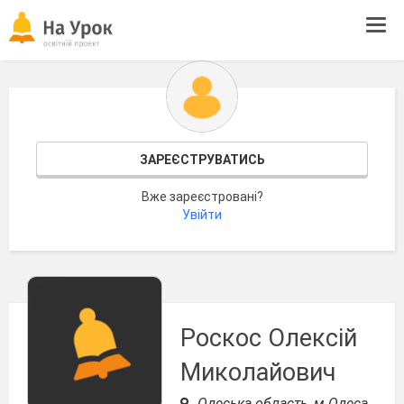
Tog
navi
ЗАРЕЄСТРУВАТИСЬ
Вже зареєстровані?
Увійти
Роскос Олексій
Миколайович
Одеська область, м.Одеса