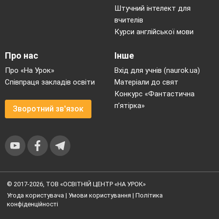
Штучний інтелект для
вчителів
Курси англійської мови
Про нас
Інше
Про «На Урок»
Вхід для учнів (naurok.ua)
Співпраця закладів освіти
Матеріали до свят
Конкурс «Фантастична
п’ятірка»
Зворотний зв'язок
© 2017-2026, ТОВ «ОСВІТНІЙ ЦЕНТР «НА УРОК»
Угода користувача
|
Умови користування
|
Політика
конфіденційності