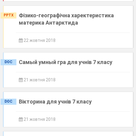
Фізико-географічна харектеристика
PPTX
материка Антарктида
22 жовтня 2018
Самый умный гра для учнів 7 класу
DOC
21 жовтня 2018
Вікторина для учнів 7 класу
DOC
21 жовтня 2018