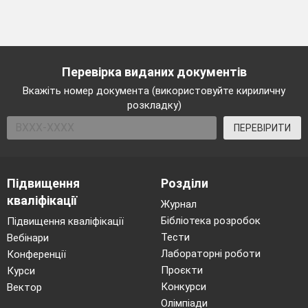
Перевірка виданих документів
Вкажіть номер документа (використовуйте кириличну
розкладку)
ПЕРЕВІРИТИ
Підвищення
Розділи
кваліфікації
Журнал
Бібліотека розробок
Підвищення кваліфікації
Тести
Вебінари
Лабораторні роботи
Конференції
Проєкти
Курси
Конкурси
Вектор
Олімпіади