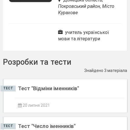
Покровський район, Місто
Курахове
учитель української
мови та літератури
Розробки та тести
Знайдено 3 матеріала
Тест "Відміни іменників"
ТЕСТ
20 липня 2021
Тест "Число іменників"
ТЕСТ