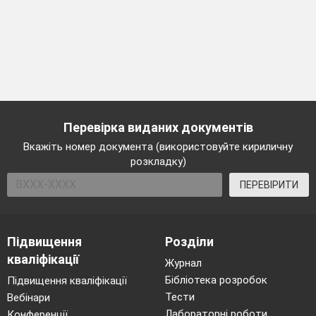
Перевірка виданих документів
Вкажіть номер документа (використовуйте кириличну
розкладку)
ПЕРЕВІРИТИ
Підвищення
Розділи
кваліфікації
Журнал
Бібліотека розробок
Підвищення кваліфікації
Тести
Вебінари
Лабораторні роботи
Конференції