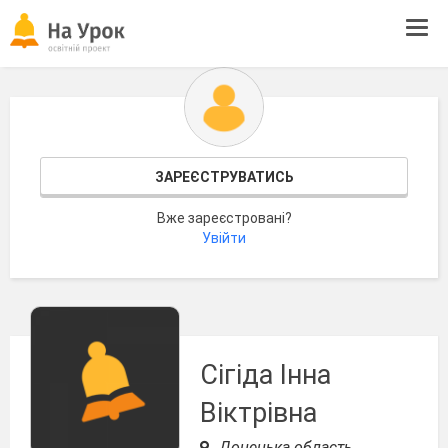
Tog
navi
ЗАРЕЄСТРУВАТИСЬ
Вже зареєстровані?
Увійти
Сігіда Інна
Віктрівна
Донецька область,