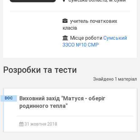
учитель початкових
класів
Місце роботи
Сумський
ЗЗСО №10 СМР
Розробки та тести
Знайдено 1 матеріал
Виховний захід "Матуся - оберіг
DOC
родинного тепла"
31 жовтня 2018