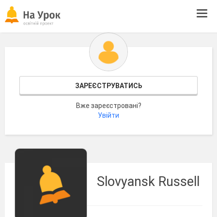
Tog
navi
ЗАРЕЄСТРУВАТИСЬ
Вже зареєстровані?
Увійти
Slovyansk Russell