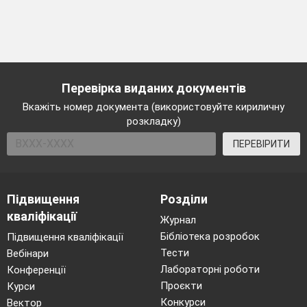
Перевірка виданих документів
Вкажіть номер документа (використовуйте кириличну
розкладку)
ПЕРЕВІРИТИ
Підвищення
Розділи
кваліфікації
Журнал
Бібліотека розробок
Підвищення кваліфікації
Тести
Вебінари
Лабораторні роботи
Конференції
Проєкти
Курси
Конкурси
Вектор