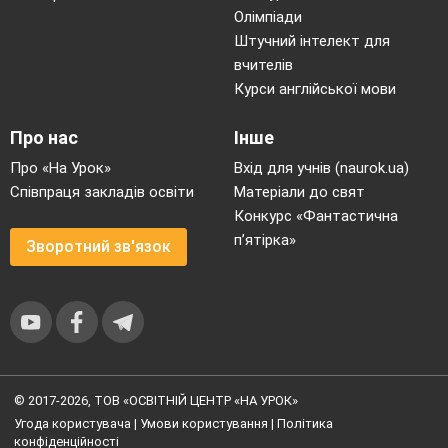
Олімпіади
Штучний інтелект для
вчителів
Курси англійської мови
Про нас
Інше
Про «На Урок»
Вхід для учнів (naurok.ua)
Співпраця закладів освіти
Матеріали до свят
Конкурс «Фантастична
п’ятірка»
Зворотний зв'язок
© 2017-2026, ТОВ «ОСВІТНІЙ ЦЕНТР «НА УРОК»
Угода користувача
|
Умови користування
|
Політика
конфіденційності