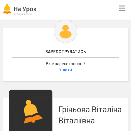
Tog
navi
ЗАРЕЄСТРУВАТИСЬ
Вже зареєстровані?
Увійти
Гріньова Віталіна
Віталіївна