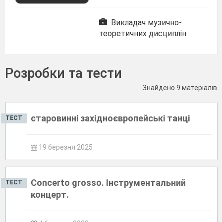
Викладач музично-
теоретичних дисциплін
Розробки та тести
Знайдено 9 матеріалів
старовинні західноєвропейські танці
ТЕСТ
19 березня 2025
Concerto grosso. Інструментальний
ТЕСТ
концерт.